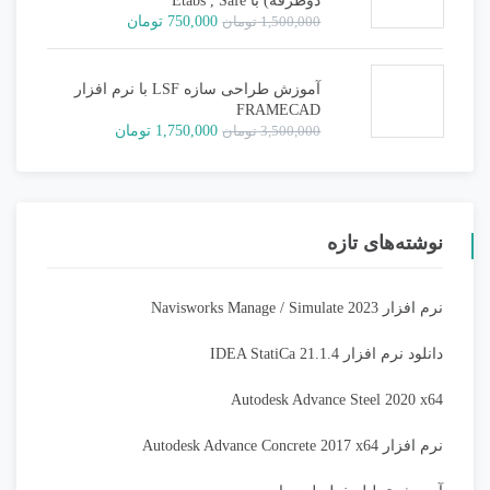
دوطرفه) با Etabs , Safe
قیمت
قیمت
1,500,000
تومان
750,000
تومان
اصلی:
فعلی:
1,500,000 تومان
750,000 تومان.
بود.
آموزش طراحی سازه LSF با نرم افزار
FRAMECAD
قیمت
قیمت
3,500,000
تومان
1,750,000
تومان
اصلی:
فعلی:
3,500,000 تومان
1,750,000 تومان.
بود.
نوشته‌های تازه
نرم افزار Navisworks Manage / Simulate 2023
دانلود نرم افزار IDEA StatiCa 21.1.4
Autodesk Advance Steel 2020 x64
نرم افزار Autodesk Advance Concrete 2017 x64