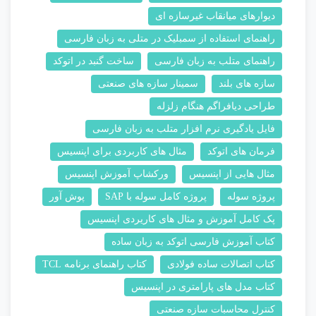
دیوارهای میانقاب غیرسازه ای
راهنمای استفاده از سمبلیک در متلی به زبان فارسی
راهنمای متلب به زبان فارسی
ساخت گنبد در اتوکد
سازه های بلند
سمینار سازه های صنعتی
طراحی دیافراگم هنگام زلزله
فایل یادگیری نرم افزار متلب به زبان فارسی
فرمان های اتوکد
مثال های کاربردی برای اپنسیس
مثال هایی از اپنسیس
ورکشاپ آموزش اپنسیس
پروژه سوله
پروژه کامل سوله با SAP
پوش آور
پک کامل آموزش و مثال های کاریردی اپنسیس
کتاب آموزش فارسی اتوکد به زبان ساده
کتاب اتصالات ساده فولادی
کتاب راهنمای برنامه TCL
کتاب مدل های پارامتری در اپنسیس
کنترل محاسبات سازه صنعتی