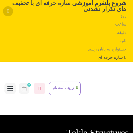
شروع پلتفرم آموزشی سازه حرفه ای با تخفیف
های تکرار نشدنی
روز
ساعت
دقیقه
ثانیه
جشنواره به پایان رسید
سازه حرفه ای
0
ورود یا ثبت نام
Tekla Structures