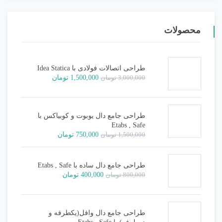
محصولات
طراحی اتصالات فولادی با Idea Statica
قیمت
قیمت
3,000,000
تومان
1,500,000
تومان
اصلی:
فعلی:
3,000,000 تومان
1,500,000 تومان.
بود.
طراحی جامع دال یوبوت و کوبیاکس با
Etabs , Safe
قیمت
قیمت
1,500,000
تومان
750,000
تومان
اصلی:
فعلی:
1,500,000 تومان
750,000 تومان.
بود.
طراحی جامع دال ساده با Etabs , Safe
قیمت
قیمت
800,000
تومان
400,000
تومان
اصلی:
فعلی:
800,000 تومان
400,000 تومان.
بود.
طراحی جامع دال وافل(یکطرفه و