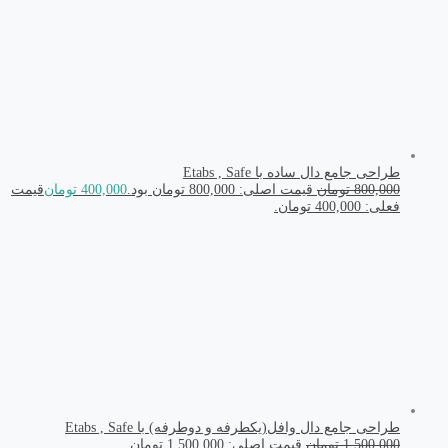
طراحی جامع دال ساده با Etabs , Safe
800,000
تومان
قیمت اصلی: 800,000 تومان بود.
400,000
تومان
قیمت
فعلی: 400,000 تومان.
طراحی جامع دال وافل(یکطرفه و دوطرفه) با Etabs , Safe
1,500,000
تومان
قیمت اصلی: 1,500,000 تومان