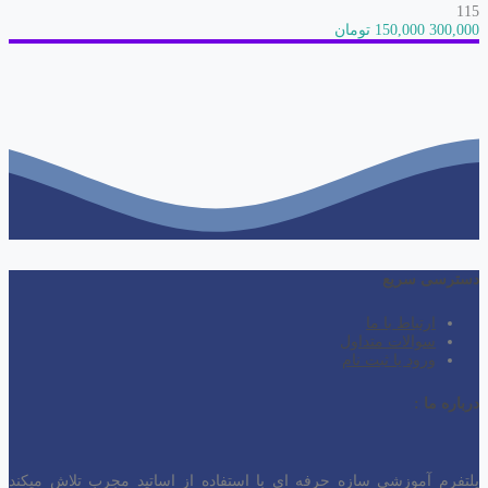
115
300,000
150,000 تومان
دسترسی سریع
ارتباط با ما
سوالات متداول
ورود یا ثبت نام
درباره ما :
پلتفرم آموزشی سازه حرفه ای با استفاده از اساتید مجرب تلاش میکند