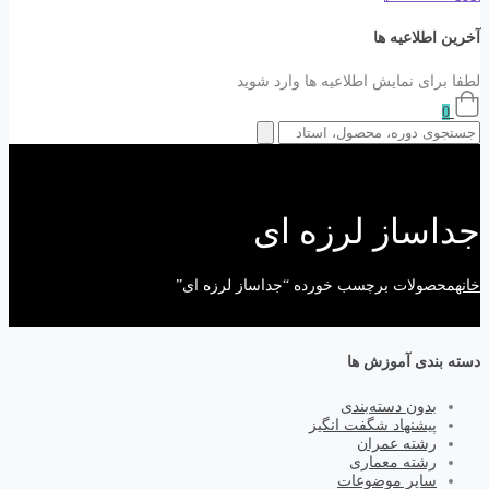
آخرین اطلاعیه ها
لطفا برای نمایش اطلاعیه ها وارد شوید
0
جداساز لرزه ای
خانه
محصولات برچسب خورده “جداساز لرزه ای”
دسته بندی آموزش ها
بدون دسته‌بندی
پیشنهاد شگفت انگیز
رشته عمران
رشته معماری
سایر موضوعات