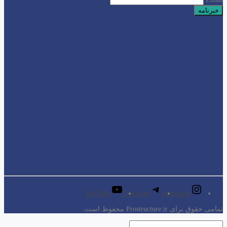
YouTube
Telegram
Instagram
تمامی حقوق برای Prostructure.ir محفوظ است.