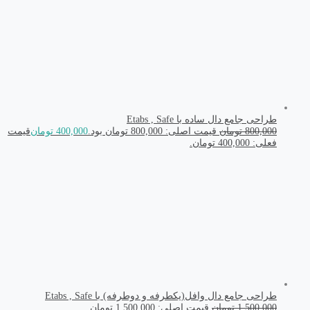
طراحی جامع دال ساده با Etabs , Safe
800,000
تومان
قیمت اصلی: 800,000 تومان بود.
400,000
تومان
قیمت
فعلی: 400,000 تومان.
طراحی جامع دال وافل(یکطرفه و دوطرفه) با Etabs , Safe
1,500,000
تومان
قیمت اصلی: 1,500,000 تومان