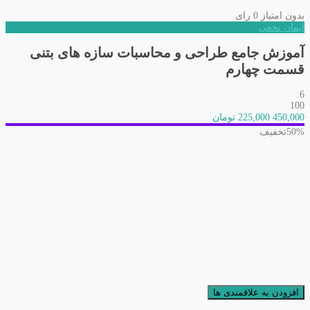
بدون امتیاز
0 رای
ایمان نخعی
آموزش جامع طراحی و محاسبات سازه های بتنی
قسمت چهارم
6
100
450,000
225,000 تومان
50%
تخفیف
افزودن به علاقمندی ها