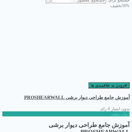
جستجو برای:
50%
تخفیف
افزودن به علاقمندی ها
آموزش جامع طراحی دیوار برشی PROSHEARWALL
بدون امتیاز
0 رای
ایمان نخعی
آموزش جامع طراحی دیوار برشی
PROSHEARWALL