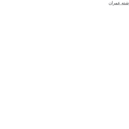
شته عمران