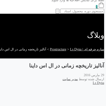
لطفا برای نمایش اطلاعیه ها وارد شوید
0
وبلاگ
سازه حرفه ای | Prostructure
Ls Dyna
>
>
آنالیز تاریخچه زمانی در ال اس داین
آنالیز تاریخچه زمانی در ال اس داینا
29 مارس 2016
ارسال شده توسط
مدیر سایت
Ls Dyna