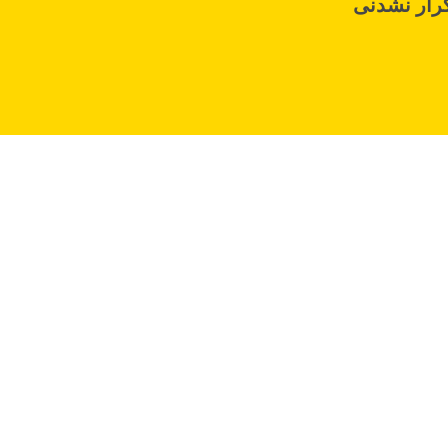
رار نشدنی