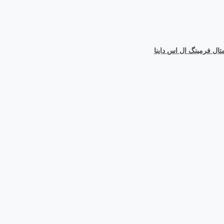
ال فرمینگ ال اس داینا