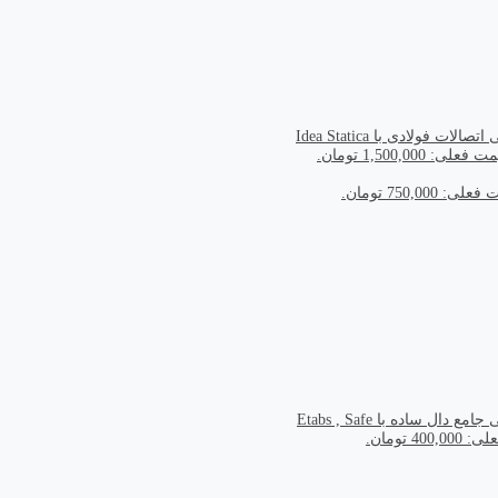
الات فولادی با Idea Statica
 فعلی: 1,500,000 تومان.
ی: 750,000 تومان.
ع دال ساده با Etabs , Safe
400 تومان.