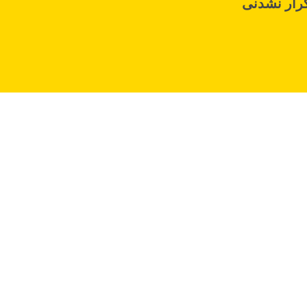
رار نشدنی