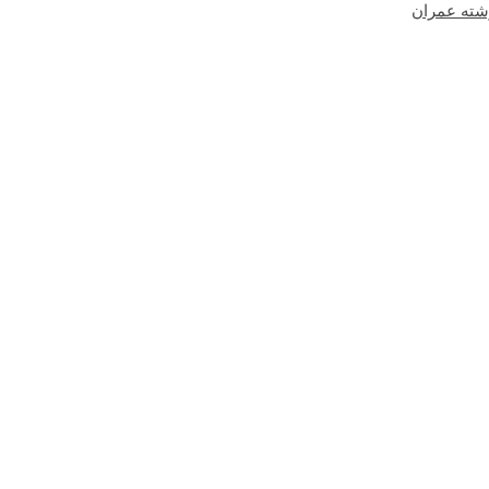
شته عمران