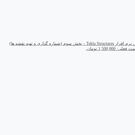
Tekla S - بخش سوم (شماره گذاری و تهیه نقشه ها)
 فعلی: 1,500,000 تومان.