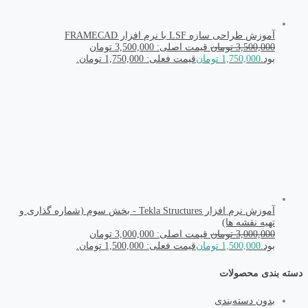
آموزش طراحی سازه LSF با نرم افزار FRAMECAD
3,500,000
تومان
قیمت اصلی: 3,500,000 تومان
بود.
1,750,000
تومان
قیمت فعلی: 1,750,000 تومان.
آموزش نرم افزار Tekla Structures - بخش سوم (شماره گذاری و
تهیه نقشه ها)
3,000,000
تومان
قیمت اصلی: 3,000,000 تومان
بود.
1,500,000
تومان
قیمت فعلی: 1,500,000 تومان.
دسته بندی محصولات
بدون دسته‌بندی