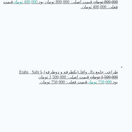
800,000
تومان
قیمت اصلی: 800,000 تومان بود.
400,000
تومان
قیمت
فعلی: 400,000 تومان.
طراحی جامع دال وافل(یکطرفه و دوطرفه) با Etabs , Safe
1,500,000
تومان
قیمت اصلی: 1,500,000 تومان
بود.
750,000
تومان
قیمت فعلی: 750,000 تومان.