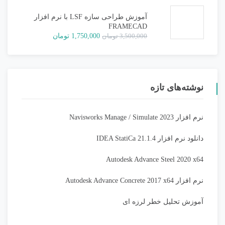
1,500,000 تومان
750,000 تومان.
بود.
آموزش طراحی سازه LSF با نرم افزار
FRAMECAD
قیمت
قیمت
3,500,000
تومان
1,750,000
تومان
اصلی:
فعلی:
3,500,000 تومان
1,750,000 تومان.
بود.
نوشته‌های تازه
نرم افزار Navisworks Manage / Simulate 2023
دانلود نرم افزار IDEA StatiCa 21.1.4
Autodesk Advance Steel 2020 x64
نرم افزار Autodesk Advance Concrete 2017 x64
آموزش تحلیل خطر لرزه ای