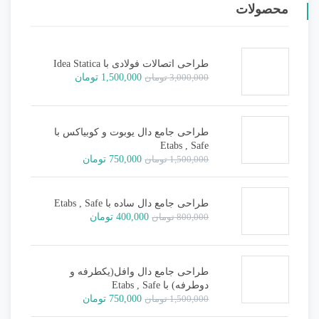
محصولات
طراحی اتصالات فولادی با Idea Statica
قیمت
قیمت
3,000,000
تومان
1,500,000
تومان
اصلی:
فعلی:
3,000,000 تومان
1,500,000 تومان.
بود.
طراحی جامع دال یوبوت و کوبیاکس با
Etabs , Safe
قیمت
قیمت
1,500,000
تومان
750,000
تومان
اصلی:
فعلی:
1,500,000 تومان
750,000 تومان.
بود.
طراحی جامع دال ساده با Etabs , Safe
قیمت
قیمت
800,000
تومان
400,000
تومان
اصلی:
فعلی:
800,000 تومان
400,000 تومان.
بود.
طراحی جامع دال وافل(یکطرفه و
دوطرفه) با Etabs , Safe
قیمت
قیمت
1,500,000
تومان
750,000
تومان
اصلی:
فعلی: