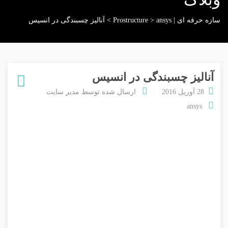
سازه حرفه ای | Prostructure
ansys
>
>
آنالیز چسبندگی در انسیس
آنالیز چسبندگی در انسیس
28 آوریل 2016
ارسال شده توسط
مدیر سایت
ansys