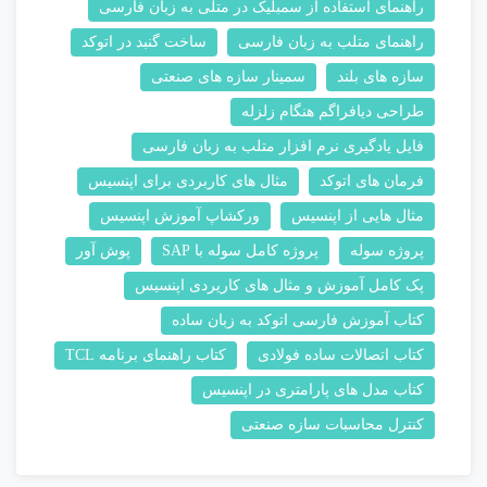
راهنمای استفاده از سمبلیک در متلی به زبان فارسی
راهنمای متلب به زبان فارسی
ساخت گنبد در اتوکد
سازه های بلند
سمینار سازه های صنعتی
طراحی دیافراگم هنگام زلزله
فایل یادگیری نرم افزار متلب به زبان فارسی
فرمان های اتوکد
مثال های کاربردی برای اپنسیس
مثال هایی از اپنسیس
ورکشاپ آموزش اپنسیس
پروژه سوله
پروژه کامل سوله با SAP
پوش آور
پک کامل آموزش و مثال های کاریردی اپنسیس
کتاب آموزش فارسی اتوکد به زبان ساده
کتاب اتصالات ساده فولادی
کتاب راهنمای برنامه TCL
کتاب مدل های پارامتری در اپنسیس
کنترل محاسبات سازه صنعتی