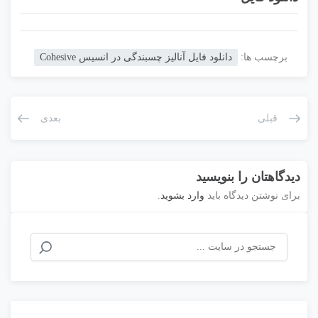
برچسب ها:
دانلود فایل آنالیز چسبندگی در انسیس Cohesive
قبلی
بعدی
دیدگاهتان را بنویسید
برای نوشتن دیدگاه باید
وارد بشوید
.
جستجو
برای: