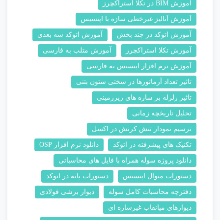
آموزش BIM در تکلا استراکچرز
آموزش آنالیز غیرخطی سازه با اپنسیس
آموزش اتوکد در چند بخش
آموزش اتوکد سه بعدی
آموزش تکلا استراکچرز
آموزش متلب به فارسی
آموزش نرم افزار اپنسیس به فارسی
تاثیر تعداد آرماتورها در سختی ستون بتنی
تاثیر زلزله بر سازه های زیرزمینی
تحلیل تاریخچه زمانی
ترسیم نمودار تنش کرنش در اکسل
تکنیک های پیشرفته در اتوکد
دانلود نرم افزار OSP
دانلود پروژه سوله همراه با فایل های محاسباتی
دستورات منوال اپنسیس
دستورات پایه در اتوکد
دفترچه محاسبات کامل سوله
دیوار برشی فولادی
دیوارهای میانقاب غیرسازه ای