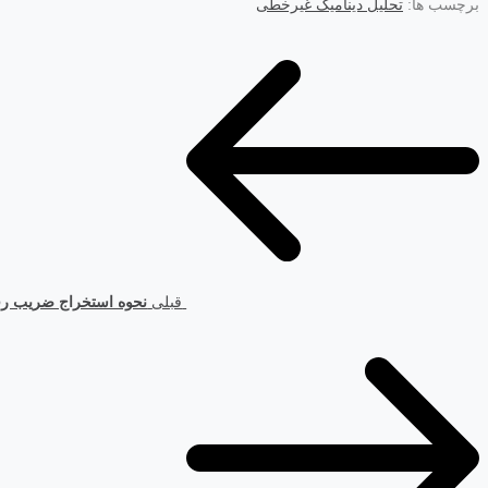
برچسب ها:
تحلیل دینامیک غیرخطی
قبلی
نحوه استخراج ضریب رفت