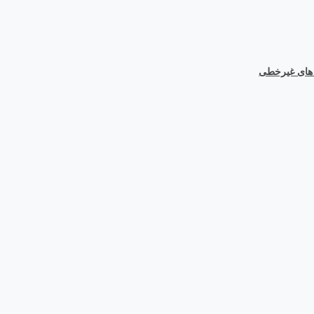
ل های غیرخطی