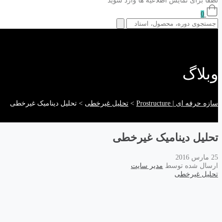
لطفا برای نمایش اطلاعیه ها وارد شوید
0
وبلاگ
سازه حرفه ای | Prostructure
>
تحلیل غیرخطی
>
تحلیل دینامیک غیرخطی
تحلیل دینامیک غیرخطی
25 مارس 2016
ارسال شده توسط
مدیر سایت
تحلیل غیرخطی