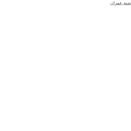
شته عمران