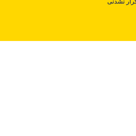
رار نشدنی