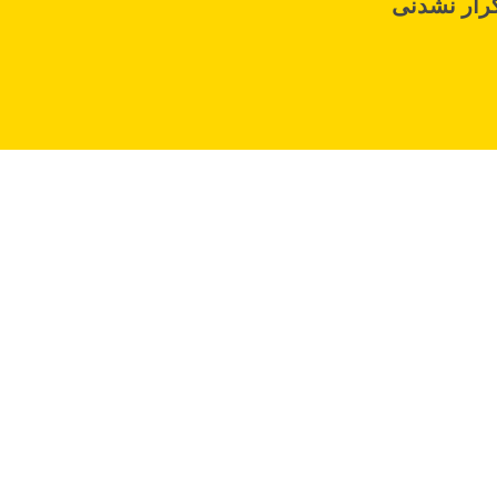
رار نشدنی