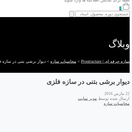
لطفا برای نمایش اطلاعیه ها وارد شوید
0
وبلاگ
سازه حرفه ای | Prostructure
>
محاسبات سازه
>
دیوار برشی بتنی در سازه 
دیوار برشی بتنی در سازه فلزی
22 مارس 2016
ارسال شده توسط
مدیر سایت
محاسبات سازه