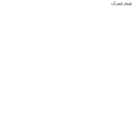
شته عمران