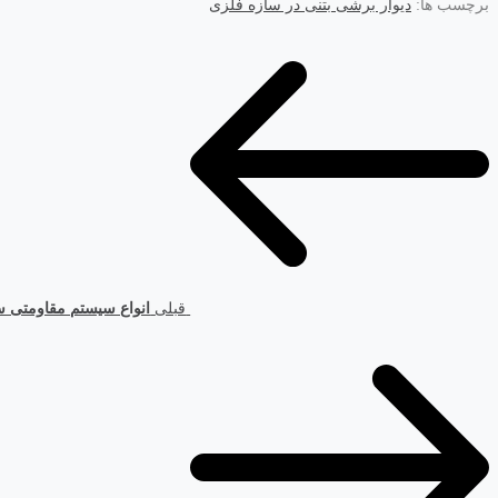
برچسب ها:
دیوار برشی بتنی در سازه فلزی
قبلی
انواع سیستم مقاومتی س