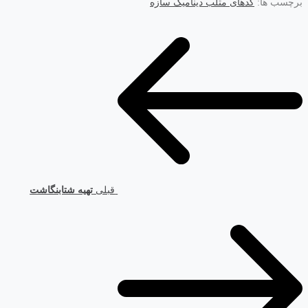
برچسب ها:
کدهای متلب دینامیک سازه
قبلی
تهیه شتابنگاشت