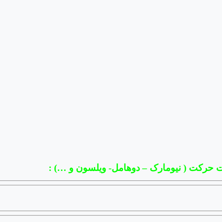
ت حرکت ( نیومارک – دوهامل- ویلسون و …) :