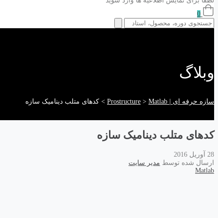
لطفا برای نمایش اطلاعیه ها وارد شوید
0
وبلاگ
سازه حرفه ای | Prostructure
Matlab
>
>
کدهای متلب دینامیک سازه
کدهای متلب دینامیک سازه
28 آوریل 2016
ارسال شده توسط
مدیر سایت
Matlab