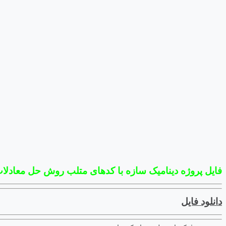
فایل پروژه دینامیک سازه با کدهای متلب روش حل معادلا
دانلود فایل