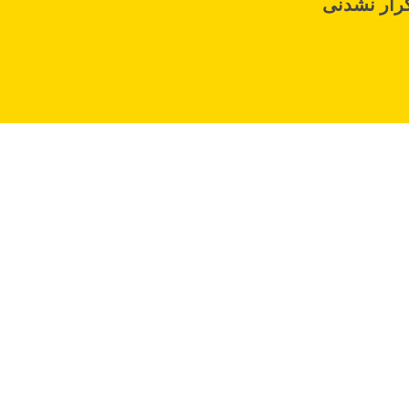
رار نشدنی