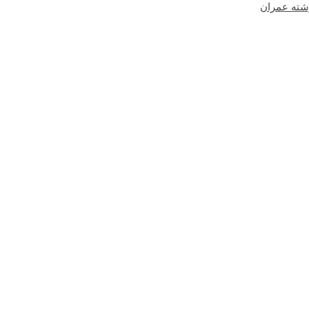
شته عمران