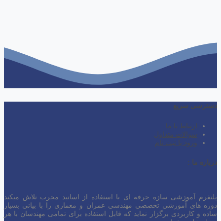
دسترسی سریع
ارتباط با ما
سوالات متداول
ورود یا ثبت نام
درباره ما :
پلتفرم آموزشی سازه حرفه ای با استفاده از اساتید مجرب تلاش میکند
دوره های آموزشی تخصصی مهندسی عمران و معماری را با بیانی بسیار
ساده و کاربردی برگزار نماید که قابل استفاده برای تمامی مهندسان با هر