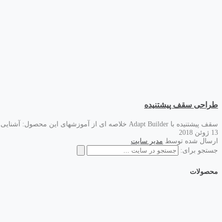
طراحی سقف پیشتنیده
سقف پیشتنیده با Adapt Builder خلاصه ای از آموزشهای این محصول: آشنایی کامل با سقف پیشتنیده و جزییات المان های آن آشنایی با نکات آیین نامه آشنایی با اجرای این…
13 ژوئن 2018
ارسال شده توسط
مدیر سایت
جستجو برای:
محصولات