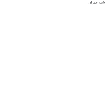
شته عمران