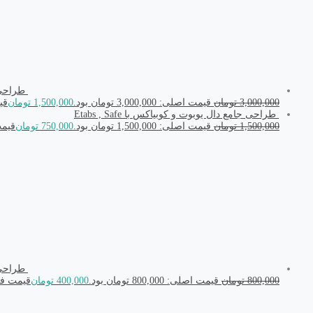
طراحی اتص
3,000,000
تومان
قیمت اصلی: 3,000,000 تومان بود.
1,500,000
تومان
قیمت
طراحی جامع دال یوبوت و کوبیاکس با Etabs , Safe
1,500,000
تومان
قیمت اصلی: 1,500,000 تومان بود.
750,000
تومان
قیمت فعل
طراحی جام
800,000
تومان
قیمت اصلی: 800,000 تومان بود.
400,000
تومان
قیمت فعلی: ,000