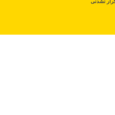
رار نشدنی