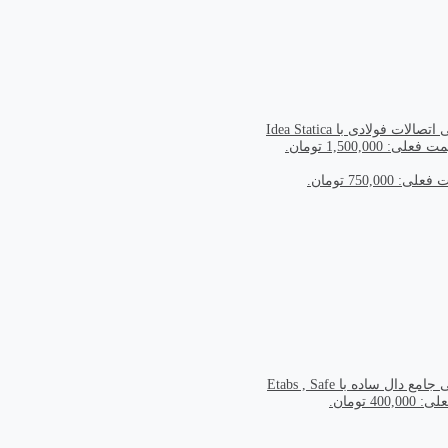
الات فولادی با Idea Statica
 فعلی: 1,500,000 تومان.
ی: 750,000 تومان.
ع دال ساده با Etabs , Safe
400 تومان.