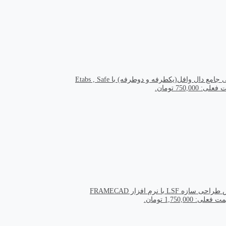
مع دال وافل(یکطرفه و دوطرفه) با Etabs , Safe
ی: 750,000 تومان.
سازه LSF با نرم افزار FRAMECAD
 فعلی: 1,750,000 تومان.