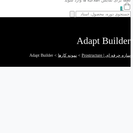
لطفا برای نمایش اطلاعیه ها وارد شوید
0
Adapt Builder
سازه حرفه ای | Prostructure
>
نمونه کارها
>
Adapt Builder