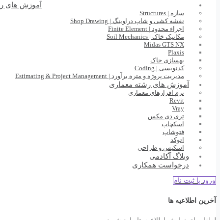
آموزش های ر
سازه | Structures
نقشه کشی و شاپ دراوینگ | Shop Drawing
اجزاء محدود | Finite Element
مکانیک خاک | Soil Mechanics
Midas GTS NX
Plaxis
بهسازی خاک
کدنویسی | Coding
مدیریت پروژه و متره برآورد | Estimating & Project Management
آموزش های رشته معماری
نرم افزارهای معماری
Revit
Vray
تری دی مکس
اسکچاپ
فتوشاپ
اتوکد
اسکیس و طراحی
وبلاگ آکادمی
درخواست همکاری
ورود یا ثبت نام
آخرین اطلاعیه ها