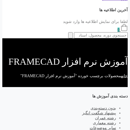
آخرین اطلاعیه ها
لطفا برای نمایش اطلاعیه ها وارد شوید
0
آموزش نرم افزار FRAMECAD
خانه
محصولات برچسب خورده “آموزش نرم افزار FRAMECAD”
دسته بندی آموزش ها
بدون دسته‌بندی
پیشنهاد شگفت انگیز
رشته عمران
رشته معماری
سایر موضوعات