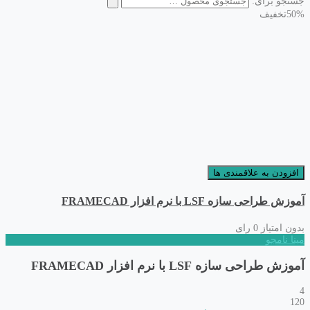
جستجو برای:
50%
تخفیف
افزودن به علاقمندی ها
آموزش طراحی سازه LSF با نرم افزار FRAMECAD
بدون امتیاز
0 رای
مینا نامجو
آموزش طراحی سازه LSF با نرم افزار FRAMECAD
4
120