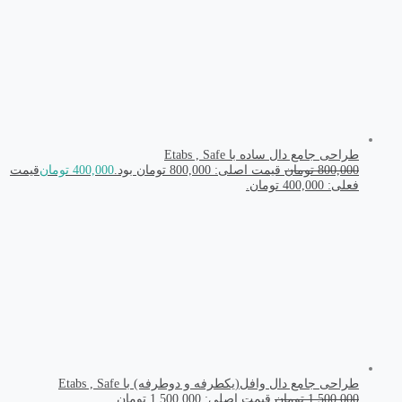
طراحی جامع دال ساده با Etabs , Safe
800,000
تومان
قیمت اصلی: 800,000 تومان بود.
400,000
تومان
قیمت
فعلی: 400,000 تومان.
طراحی جامع دال وافل(یکطرفه و دوطرفه) با Etabs , Safe
1,500,000
تومان
قیمت اصلی: 1,500,000 تومان