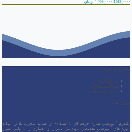
3,500,000
1,750,000 تومان
دسترسی سریع
ارتباط با ما
سوالات متداول
ورود یا ثبت نام
درباره ما :
پلتفرم آموزشی سازه حرفه ای با استفاده از اساتید مجرب تلاش میکند
دوره های آموزشی تخصصی مهندسی عمران و معماری را با بیانی بسیار