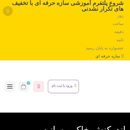
شروع پلتفرم آموزشی سازه حرفه ای با تخفیف
های تکرار نشدنی
روز
ساعت
دقیقه
ثانیه
جشنواره به پایان رسید
سازه حرفه ای
0
ورود یا ثبت نام
اندرکنش خاک و سازه