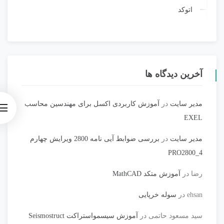
اتوکد
آخرین دیدگاه ها
مدیر سایت
در
آموزش کاربردی اکسل برای مهندسین محاسب
EXEL
مدیر سایت
در
بررسی ضوابط آیی نامه 2800 ویرایش چهارم
PRO2800_4
رضا
در
آموزش متکد MathCAD
ehsan
در
سوله خرپایی
سید مسعود حاتمی
در
آموزش سیسمواستراکت Seismostruct