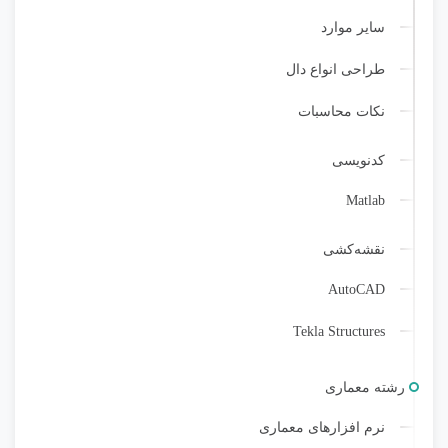
سایر موارد
طراحی انواع دال
نکات محاسبات
کد‌نویسی
Matlab
نقشه‌کشی
AutoCAD
Tekla Structures
رشته معماری
نرم افزارهای معماری