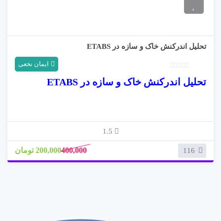
تحلیل اندرکنش خاک و سازه در ETABS
ایمان نخعی
ب
تحلیل اندرکنش خاک و سازه در ETABS
د
و
ن
ا
م
1.5
ت
ی
400,000
200,000 تومان
116
ا
ز
0
ر
ا
ی