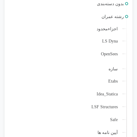
بدون دسته‌بندی
رشته عمران
اجزاء‌محدود
LS Dyna
OpenSees
سازه
Etabs
Idea_Statica
LSF Structures
Safe
آیین نامه ها