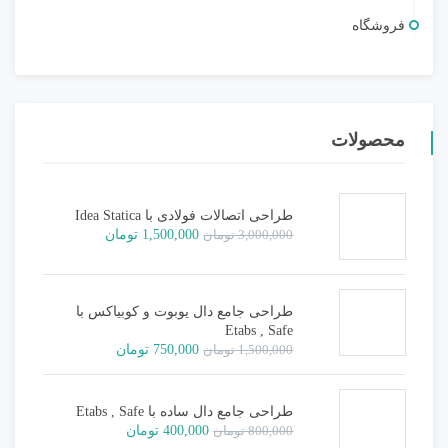
فروشگاه
محصولات
طراحی اتصالات فولادی با Idea Statica
قیمت
قیمت
3,000,000
تومان
1,500,000
تومان
اصلی:
فعلی:
3,000,000 تومان
1,500,000 تومان.
بود.
طراحی جامع دال یوبوت و کوبیاکس با
Etabs , Safe
قیمت
قیمت
1,500,000
تومان
750,000
تومان
اصلی:
فعلی:
1,500,000 تومان
750,000 تومان.
بود.
طراحی جامع دال ساده با Etabs , Safe
قیمت
قیمت
800,000
تومان
400,000
تومان