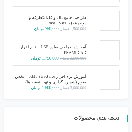
اصلی:
فعلی:
800,000 تومان
400,000 تومان.
بود.
طراحی جامع دال وافل(یکطرفه و
دوطرفه) با Etabs , Safe
قیمت
قیمت
1,500,000
تومان
750,000
تومان
اصلی:
فعلی:
1,500,000 تومان
750,000 تومان.
بود.
آموزش طراحی سازه LSF با نرم افزار
FRAMECAD
قیمت
قیمت
3,500,000
تومان
1,750,000
تومان
اصلی:
فعلی:
3,500,000 تومان
1,750,000 تومان.
بود.
آموزش نرم افزار Tekla Structures - بخش
سوم (شماره گذاری و تهیه نقشه ها)
قیمت
قیمت
3,000,000
تومان
1,500,000
تومان
اصلی:
فعلی:
3,000,000 تومان
1,500,000 تومان.
بود.
دسته بندی محصولات