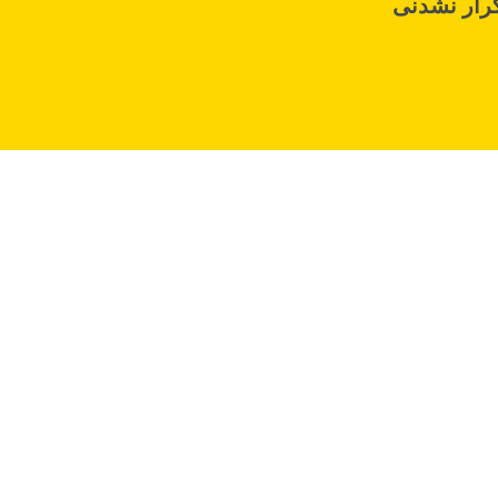
رار نشدنی