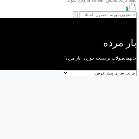
لطفا برای نمایش اطلاعیه ها وارد شوید
0
بار مرده
خانه
محصولات برچسب خورده “بار مرده”