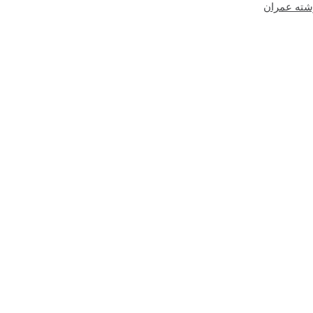
شته عمران