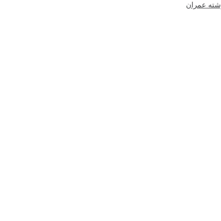
شته عمران