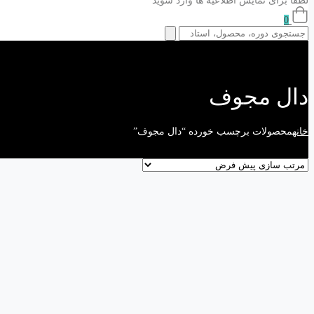
لطفا برای نمایش اطلاعیه ها وارد شوید
0
دال مجوف
خانه
محصولات برچسب خورده “دال مجوف”