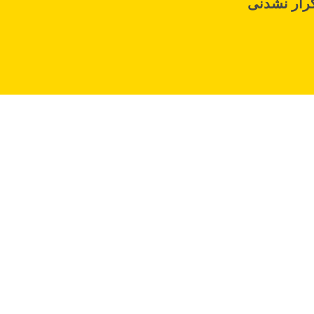
رار نشدنی