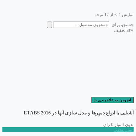
نمایش 1–6 از 17 نتیجه
جستجو برای:
50%
تخفیف
افزودن به علاقمندی ها
آشنایی با انواع دمپرها و مدل سازی آنها در ETABS 2016
بدون امتیاز
0 رای
ایمان نخعی