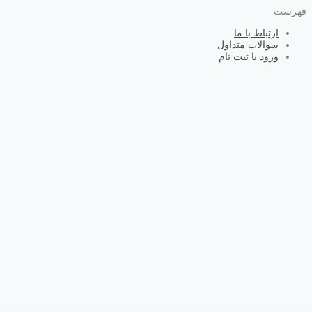
فهرست
ارتباط با ما
سوالات متداول
ورود یا ثبت نام