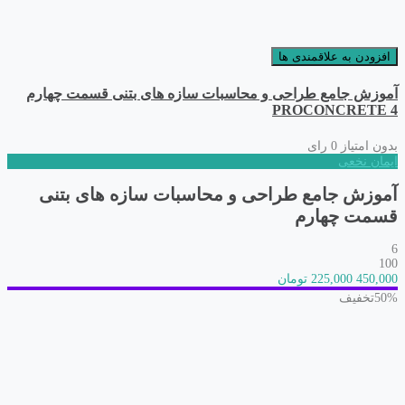
افزودن به علاقمندی ها
آموزش جامع طراحی و محاسبات سازه های بتنی قسمت چهارم
PROCONCRETE 4
بدون امتیاز
0 رای
ایمان نخعی
آموزش جامع طراحی و محاسبات سازه های بتنی
قسمت چهارم
6
100
450,000
225,000 تومان
50%
تخفیف