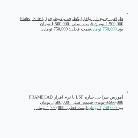
طراحی جامع دال وافل(یکطرفه و دوطرفه) با Etabs , Safe
1,500,000
تومان
قیمت اصلی: 1,500,000 تومان
بود.
750,000
تومان
قیمت فعلی: 750,000 تومان.
آموزش طراحی سازه LSF با نرم افزار FRAMECAD
3,500,000
تومان
قیمت اصلی: 3,500,000 تومان
بود.
1,750,000
تومان
قیمت فعلی: 1,750,000 تومان.