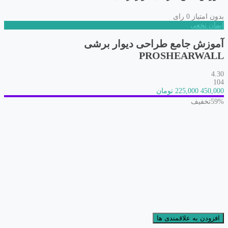
بدون امتیاز
0 رای
ایمان نخعی
آموزش جامع طراحی دیوار برشی
PROSHEARWALL
4.30
104
450,000
225,000 تومان
59%
تخفیف
افزودن به علاقمندی ها