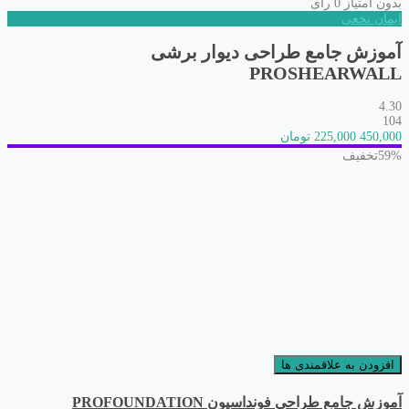
بدون امتیاز
0 رای
ایمان نخعی
آموزش جامع طراحی دیوار برشی
PROSHEARWALL
4.30
104
450,000
225,000 تومان
59%
تخفیف
افزودن به علاقمندی ها
آموزش جامع طراحی فونداسیون PROFOUNDATION