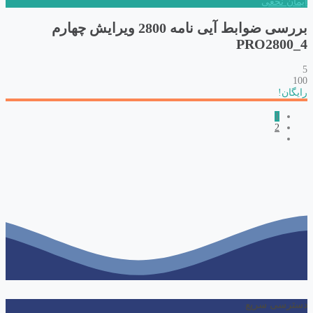
ایمان نخعی
بررسی ضوابط آیی نامه 2800 ویرایش چهارم
PRO2800_4
5
100
رایگان!
1
2
دسترسی سریع