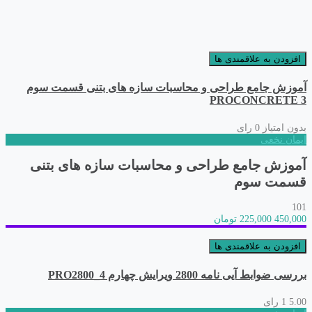
افزودن به علاقمندی ها
آموزش جامع طراحی و محاسبات سازه های بتنی قسمت سوم
PROCONCRETE 3
بدون امتیاز
0 رای
ایمان نخعی
آموزش جامع طراحی و محاسبات سازه های بتنی
قسمت سوم
101
450,000
225,000 تومان
افزودن به علاقمندی ها
بررسی ضوابط آیی نامه 2800 ویرایش چهارم PRO2800_4
5.00
1 رای