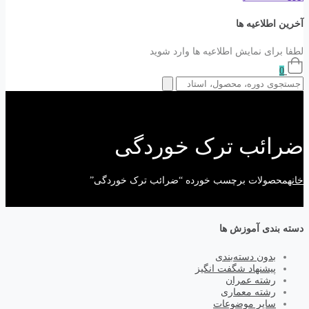
آخرین اطلاعیه ها
لطفا برای نمایش اطلاعیه ها وارد شوید
0
ضرائب ترک خوردگی
خانه
محصولات برچسب خورده “ضرائب ترک خوردگی”
دسته بندی آموزش ها
بدون دسته‌بندی
پیشنهاد شگفت انگیز
رشته عمران
رشته معماری
سایر موضوعات