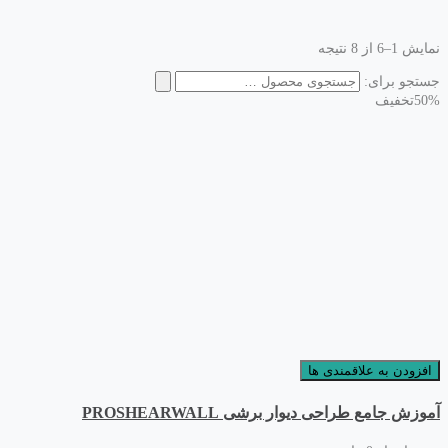
نمایش 1–6 از 8 نتیجه
جستجو برای:
50%
تخفیف
افزودن به علاقمندی ها
آموزش جامع طراحی دیوار برشی PROSHEARWALL