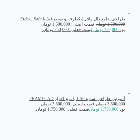
طراحی جامع دال وافل(یکطرفه و دوطرفه) با Etabs , Safe
1,500,000
تومان
قیمت اصلی: 1,500,000 تومان
بود.
750,000
تومان
قیمت فعلی: 750,000 تومان.
آموزش طراحی سازه LSF با نرم افزار FRAMECAD
3,500,000
تومان
قیمت اصلی: 3,500,000 تومان
بود.
1,750,000
تومان
قیمت فعلی: 1,750,000 تومان.