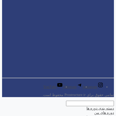
YouTube
Telegram
Instagram
تمامی حقوق برای Prostructure.ir محفوظ است.
دسته بندی دوره ها
دوره های من