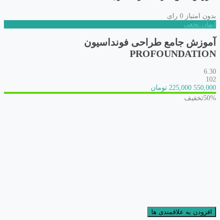
بدون امتیاز
0 رای
ایمان نخعی
آموزش جامع طراحی فونداسیون
PROFOUNDATION
6.30
102
550,000
225,000 تومان
50%
تخفیف
افزودن به علاقمندی ها