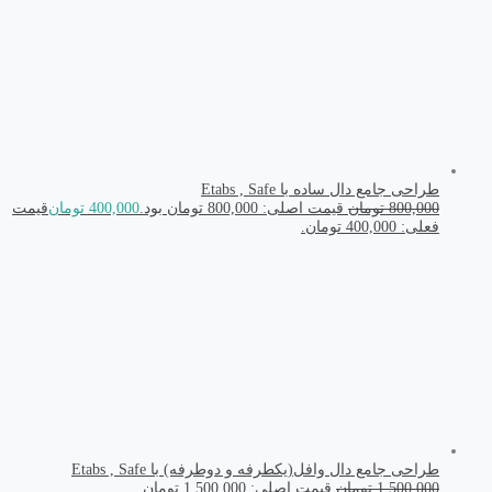
طراحی جامع دال ساده با Etabs , Safe
800,000
تومان
قیمت اصلی: 800,000 تومان بود.
400,000
تومان
قیمت
فعلی: 400,000 تومان.
طراحی جامع دال وافل(یکطرفه و دوطرفه) با Etabs , Safe
1,500,000
تومان
قیمت اصلی: 1,500,000 تومان