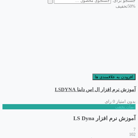
جستجو برای:
50%
تخفیف
افزودن به علاقمندی ها
آموزش نرم افزار ال اس داینا LSDYNA
بدون امتیاز
0 رای
ایمان نخعی
آموزش نرم افزار LS Dyna
7
102