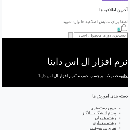
آخرین اطلاعیه ها
لطفا برای نمایش اطلاعیه ها وارد شوید
0
نرم افزار ال اس داینا
خانه
محصولات برچسب خورده “نرم افزار ال اس داینا”
دسته بندی آموزش ها
بدون دسته‌بندی
پیشنهاد شگفت انگیز
رشته عمران
رشته معماری
سایر موضوعات