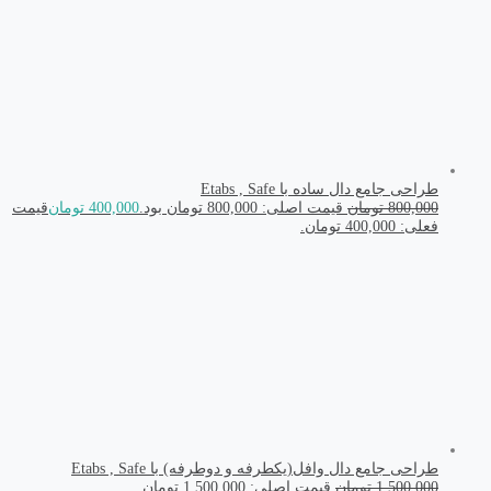
طراحی جامع دال ساده با Etabs , Safe
800,000
تومان
قیمت اصلی: 800,000 تومان بود.
400,000
تومان
قیمت
فعلی: 400,000 تومان.
طراحی جامع دال وافل(یکطرفه و دوطرفه) با Etabs , Safe
1,500,000
تومان
قیمت اصلی: 1,500,000 تومان