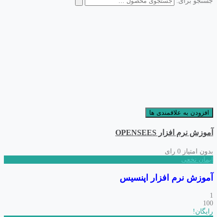
جستجو برای:
افزودن به علاقمندی ها
آموزش نرم افزار OPENSEES
بدون امتیاز
0 رای
ایمان نخعی
آموزش نرم افزار اپنسیس
1
100
رایگان!