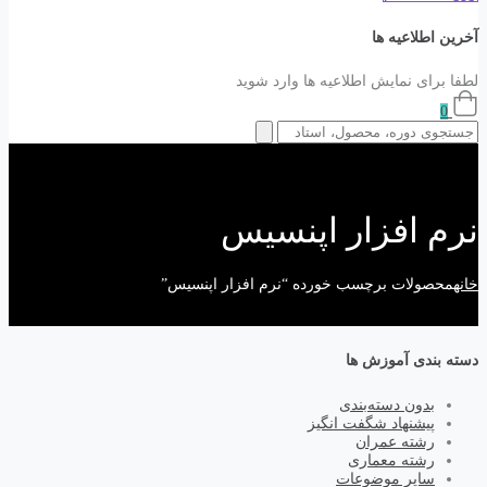
آخرین اطلاعیه ها
لطفا برای نمایش اطلاعیه ها وارد شوید
0
نرم افزار اپنسیس
خانه
محصولات برچسب خورده “نرم افزار اپنسیس”
دسته بندی آموزش ها
بدون دسته‌بندی
پیشنهاد شگفت انگیز
رشته عمران
رشته معماری
سایر موضوعات