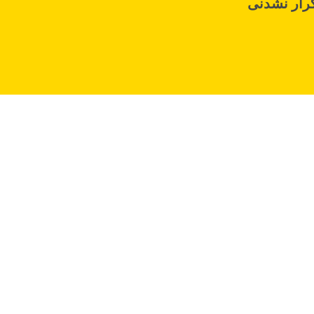
رار نشدنی