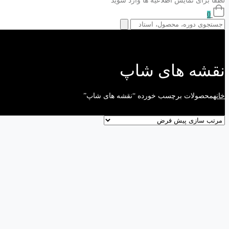
لطفا برای نمایش اطلاعیه ها وارد شوید
0
نقشه های شاپ
خانه
محصولات برچسب خورده “نقشه های شاپ”