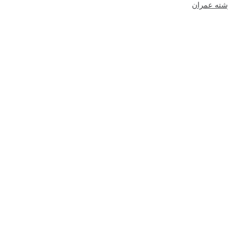
شته عمران