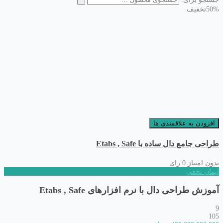
50%
تخفیف
افزودن به علاقمندی ها
طراحی جامع دال ساده با Etabs , Safe
بدون امتیاز
0 رای
ایمان نخعی
آموزش طراحی دال با نرم افزارهای Etabs , Safe
9
105