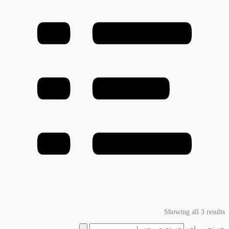
Showing all 3 results
جستجو برای: