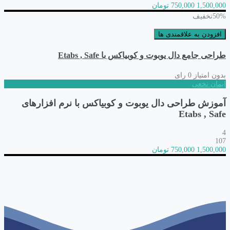
1,500,000
750,000 تومان
50%
تخفیف
افزودن به علاقمندی ها
طراحی جامع دال یوبوت و کوبیاکس با Etabs , Safe
بدون امتیاز
0 رای
ایمان نخعی
آموزش طراحی دال یوبوت و کوبیاکس با نرم افزارهای
Etabs , Safe
4
107
1,500,000
750,000 تومان