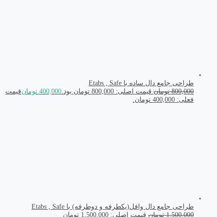
طراحی جامع دال ساده با Etabs , Safe
800,000
تومان
قیمت اصلی: 800,000 تومان بود.
400,000
تومان
قیمت
فعلی: 400,000 تومان.
طراحی جامع دال وافل(یکطرفه و دوطرفه) با Etabs , Safe
1,500,000
تومان
قیمت اصلی: 1,500,000 تومان