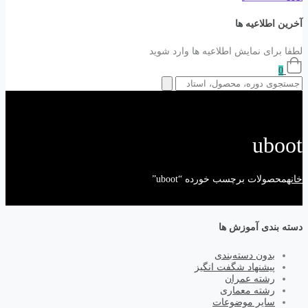
آخرین اطلاعیه ها
لطفا برای نمایش اطلاعیه ها وارد شوید
0
uboot
خانه
محصولات برچسب خورده “uboot”
دسته بندی آموزش ها
بدون دسته‌بندی
پیشنهاد شگفت انگیز
رشته عمران
رشته معماری
سایر موضوعات