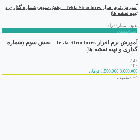
آموزش نرم افزار Tekla Structures – بخش سوم (شماره گذاری و
تهیه نقشه ها)
بدون امتیاز
0 رای
ایمان نخعی
آموزش نرم افزار Tekla Structures - بخش سوم (شماره
گذاری و تهیه نقشه ها)
7.45
105
3,000,000
1,500,000 تومان
50%
تخفیف