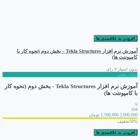
افزودن به علاقمندی ها
آموزش نرم افزار Tekla Structures – بخش دوم (نحوه کار با
کامپوننت ها)
بدون امتیاز
0 رای
ایمان نخعی
آموزش نرم افزار Tekla Structures - بخش دوم (نحوه کار
با کامپوننت ها)
6
104
3,000,000
1,500,000 تومان
50%
تخفیف
افزودن به علاقمندی ها