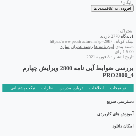
رایگان!
افزودن به علاقمندی ها
اشتراک :
1دیدگاه
2770 بازدید
لینک کوتاه :
https://www.prostructure.ir/?p=2987
دسته بندی
آیین نامه ها
رشته عمران
سازه
5.00
1 رای
تاریخ انتشار : 8 فوریه 2021
بررسی ضوابط آیی نامه 2800 ویرایش چهارم
PRO2800_4
توضیحات
اطلاعات
درباره مدرس
نظرات
تیکت پشتیبانی
دسترسی سریع
آموزش های کاربردی
امکان دانلود