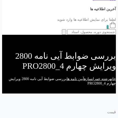
آخرین اطلاعیه ها
لطفا برای نمایش اطلاعیه ها وارد شوید
0
بررسی ضوابط آیی نامه 2800
ویرایش چهارم PRO2800_4
خانه
رشته عمران
سازه
آیین نامه ها
بررسی ضوابط آیی نامه 2800 ویرایش
چهارم PRO2800_4
قیمت