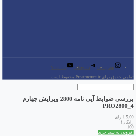
YouTube
Telegram
Instagram
تمامی حقوق برای Prostructure.ir محفوظ است.
بررسی ضوابط آیی نامه 2800 ویرایش چهارم
PRO2800_4
5.00
1 رای
رایگان!
100
افزودن به سبد خرید