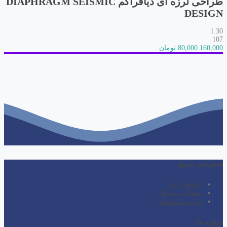
طراحی لرزه ای دیافراگم DIAPHRAGM SEISMIC
DESIGN
1.30
107
160,000
80,000 تومان
دسترسی سریع
ارتباط با ما
سوالات متداول
ورود یا ثبت نام
درباره ما :