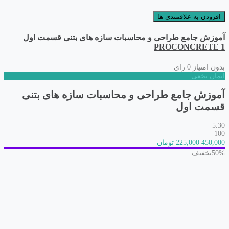
افزودن به علاقمندی ها
آموزش جامع طراحی و محاسبات سازه های بتنی قسمت اول
PROCONCRETE 1
بدون امتیاز
0 رای
ایمان نخعی
آموزش جامع طراحی و محاسبات سازه های بتنی
قسمت اول
5.30
100
450,000
225,000 تومان
50%
تخفیف