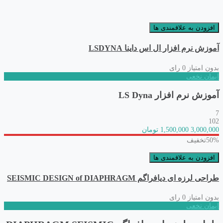
افزودن به علاقمندی ها
آموزش نرم افزار ال اس داینا LSDYNA
بدون امتیاز
0 رای
ایمان نخعی
آموزش نرم افزار LS Dyna
7
102
3,000,000
1,500,000 تومان
50%
تخفیف
افزودن به علاقمندی ها
طراحی لرزه ای دیافراگم SEISMIC DESIGN of DIAPHRAGM
بدون امتیاز
0 رای
ایمان نخعی