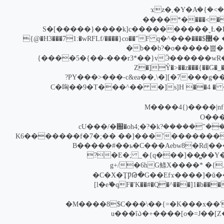
���P��{�=ٍc�f]���������zO�����I���.ƶGv�\��J�Ӭ�c)�um�OA��{�@�>�FK���z��c'#)�ܯ��]��>�}�ϫz�,�Y�A
������X��7v�X�=k��N�<�z�~�-� 'k��b��^��9 5�.:����қ�kO� ���<�>DcfƵ��]�[�9n;���G�_��g�S��XLHg�*����
S�[�����}����k]c����������ˬȽ�K�O�� ��ȩ�lXe0dO G��<?
iq6��q�#�7)>��9�&���hl��������������2���Y[�sۻ�\ctꝿ�D��� C�q�m��h1jz[K����'A�� �޸$���q�^��� F{@�H3���71:�wRFLf/����}co��"
{���mv�[g�ڿN��p��Y���V���xi���n{mȶ���g�[��b���fE{�dL�@�o��������ёWQs�����{˥�b��b?�o�����뿝��
�����3b�j��2*�^��z[ϩ�[Iq�ޓӬ������wR�u�*�O��Y��V�ʲm4�1ik�n��i��?A�џO�)��fˬ����?�\�O�P�(��e����5�{��-���r3*��}v}
�3��.g��g���l�n���l��x�^��Բ�]�?'m����Sn���� V$yt���/�׋�6
��cc.���k{lswz^���~��-7��4�Óc�:&˲�\32rL7e���Ku�e�����XȺ��պ���:a�Q���Y0h#�>�g���e���_��)1Đ/a���7�][�\,��PY���>���-c&ea?
�����ڻ���%&��*5�Yc]Q"�W�s��r�Rc��W]n{�Ck��.s�f1��=h�����>����;(��p.'n�:0�>�����O��}O�}��Re$�޿5,��2� s]H ��4 ��]C�哅��9�T���^��
����t'��dx�����0��y��
�����k��}QW�=+=��Y[�
y��]U�����Q��=To��X2���������>�¶7�l�}����չa���,:n�yy6��j�e���x�>��w��݌W`&q܈���"�����cU���/�԰�oh4;�?�k?
��������}#w��oK��������4������[�]��!��xo���� ��uњ�i�&S]`�� 2|����Kuf�I��3����u'���[�� ��;�K6�������f�7
���c�!�H;e��1�Yc�b%!W���HH���#����k�9��v� ��nk�[�<�����'���m��k���B�����#
��i���=��K���lI!��L�u�����{��P.��k��.���~�7�g��,&&����o�g�m��}Z�_�{q���]��̻��Y� �E�;?
��\)��s.�h��{[���z�����n���S�����������Z��k���a�6�_����>����\�v&I��<��x�7 2��&ۿ}G鲦X����* �6h�g+/
�SM�Z2[4຦�C��f��F2�eߊ�3�z�c�~���²�32�)e�ok^L�������c��z/�:/k*�
[l�eޭ�qF�'K��#�Q�^���
�M����8$C���\��{=�K���x��'
�4���k�lye��1���9�������~�����t�5��>#��Ft~�1q]���u���î꛲�+�����/