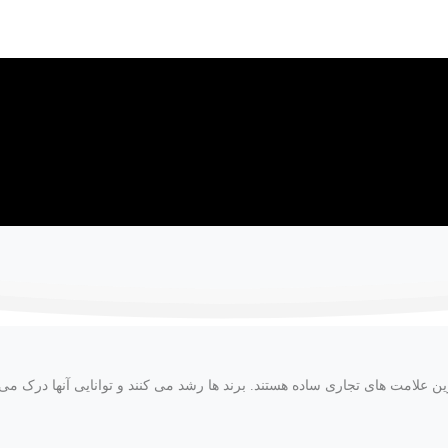
ین علامت های تجاری ساده هستند. برند ها رشد می کنند و توانایی آنها درک می