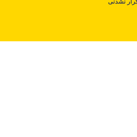
رار نشدنی