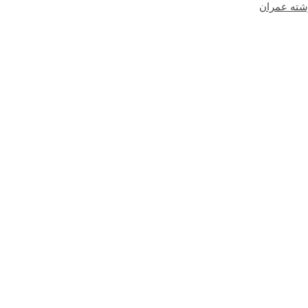
شته عمران