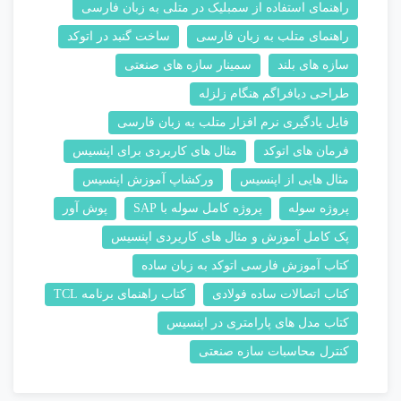
راهنمای استفاده از سمبلیک در متلی به زبان فارسی
راهنمای متلب به زبان فارسی
ساخت گنبد در اتوکد
سازه های بلند
سمینار سازه های صنعتی
طراحی دیافراگم هنگام زلزله
فایل یادگیری نرم افزار متلب به زبان فارسی
فرمان های اتوکد
مثال های کاربردی برای اپنسیس
مثال هایی از اپنسیس
ورکشاپ آموزش اپنسیس
پروژه سوله
پروژه کامل سوله با SAP
پوش آور
پک کامل آموزش و مثال های کاریردی اپنسیس
کتاب آموزش فارسی اتوکد به زبان ساده
کتاب اتصالات ساده فولادی
کتاب راهنمای برنامه TCL
کتاب مدل های پارامتری در اپنسیس
کنترل محاسبات سازه صنعتی