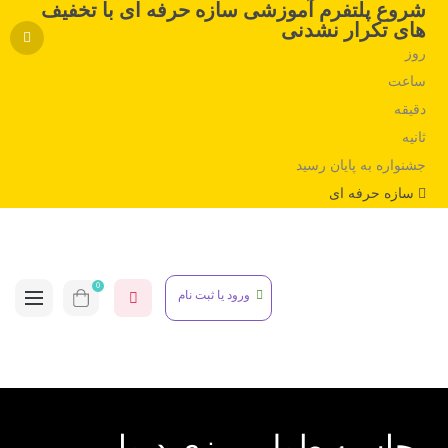
شروع پلتفرم آموزشی سازه حرفه ای با تخفیف
های تکرار نشدنی
روز
ساعت
دقیقه
ثانیه
جشنواره به پایان رسید
سازه حرفه ای
0
ورود یا ثبت نام
محاسبه طول مرزی دیوار