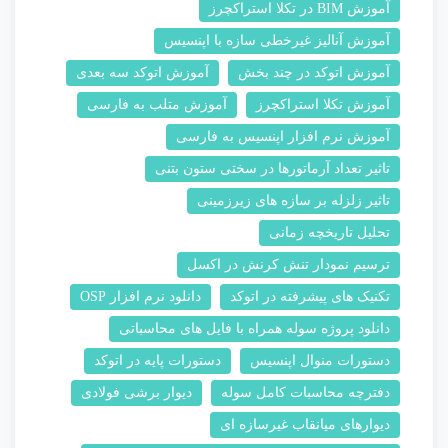
آموزش BIM در تکلا استراکچرز
آموزش آنالیز غیرخطی سازه با اپنسیس
آموزش اتوکد در چند بخش
آموزش اتوکد سه بعدی
آموزش تکلا استراکچرز
آموزش متلب به فارسی
آموزش نرم افزار اپنسیس به فارسی
تاثیر تعداد آرماتورها در سختی ستون بتنی
تاثیر زلزله بر سازه های زیرزمینی
تحلیل تاریخچه زمانی
ترسیم نمودار تنش کرنش در اکسل
تکنیک های پیشرفته در اتوکد
دانلود نرم افزار OSP
دانلود پروژه سوله همراه با فایل های محاسباتی
دستورات منوال اپنسیس
دستورات پایه در اتوکد
دفترچه محاسبات کامل سوله
دیوار برشی فولادی
دیوارهای میانقاب غیرسازه ای