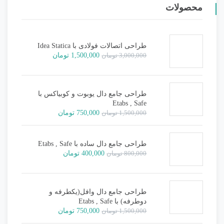
محصولات
طراحی اتصالات فولادی با Idea Statica
قیمت
قیمت
3,000,000
تومان
1,500,000
تومان
اصلی:
فعلی:
3,000,000 تومان
1,500,000 تومان.
بود.
طراحی جامع دال یوبوت و کوبیاکس با
Etabs , Safe
قیمت
قیمت
1,500,000
تومان
750,000
تومان
اصلی:
فعلی:
1,500,000 تومان
750,000 تومان.
بود.
طراحی جامع دال ساده با Etabs , Safe
قیمت
قیمت
800,000
تومان
400,000
تومان
اصلی:
فعلی:
800,000 تومان
400,000 تومان.
بود.
طراحی جامع دال وافل(یکطرفه و
دوطرفه) با Etabs , Safe
قیمت
قیمت
1,500,000
تومان
750,000
تومان
اصلی:
فعلی: