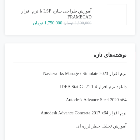
1,500,000 تومان
750,000 تومان.
بود.
آموزش طراحی سازه LSF با نرم افزار
FRAMECAD
قیمت
قیمت
3,500,000
تومان
1,750,000
تومان
اصلی:
فعلی:
3,500,000 تومان
1,750,000 تومان.
بود.
نوشته‌های تازه
نرم افزار Navisworks Manage / Simulate 2023
دانلود نرم افزار IDEA StatiCa 21.1.4
Autodesk Advance Steel 2020 x64
نرم افزار Autodesk Advance Concrete 2017 x64
آموزش تحلیل خطر لرزه ای