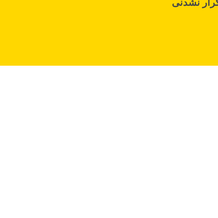
رار نشدنی