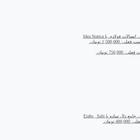
الات فولادی با Idea Statica
 فعلی: 1,500,000 تومان.
ی: 750,000 تومان.
ع دال ساده با Etabs , Safe
400 تومان.