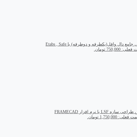
مع دال وافل(یکطرفه و دوطرفه) با Etabs , Safe
ی: 750,000 تومان.
سازه LSF با نرم افزار FRAMECAD
 فعلی: 1,750,000 تومان.