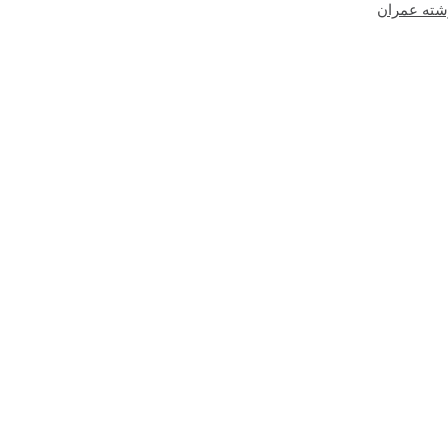
شته عمران