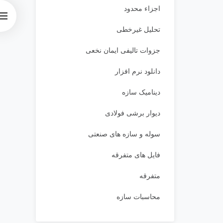
اجزاء محدود
تحلیل غیرخطی
جزوات تالیفی ایمان نخعی
دانلود نرم افزار
دینامیک سازه
دیوار برشی فولادی
سوله و سازه های صنعتی
فایل های متفرقه
متفرقه
محاسبات سازه