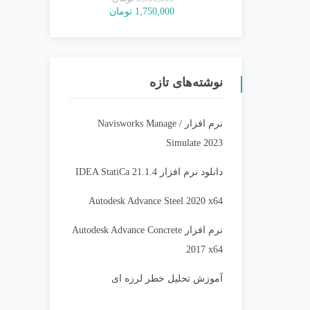
قیمت
قیمت
1,750,000
تومان
اصلی:
فعلی:
3,500,000 تومان
1,750,000 تومان.
بود.
نوشته‌های تازه
نرم افزار Navisworks Manage /
Simulate 2023
دانلود نرم افزار IDEA StatiCa 21.1.4
Autodesk Advance Steel 2020 x64
نرم افزار Autodesk Advance Concrete
2017 x64
آموزش تحلیل خطر لرزه ای