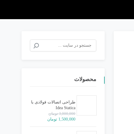
جستجو
برای:
محصولات
طراحی اتصالات فولادی با
Idea Statica
3,000,000
تومان
قیمت
قیمت
1,500,000
تومان
اصلی:
فعلی:
3,000,000 تومان
1,500,000 تومان.