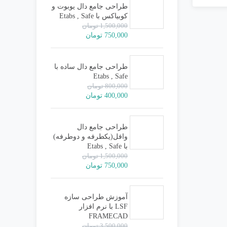
بود.
طراحی جامع دال یوبوت و
کوبیاکس با Etabs , Safe
1,500,000
تومان
قیمت
قیمت
750,000
تومان
اصلی:
فعلی:
1,500,000 تومان
750,000 تومان.
بود.
طراحی جامع دال ساده با
Etabs , Safe
800,000
تومان
قیمت
قیمت
400,000
تومان
اصلی:
فعلی:
800,000 تومان
400,000 تومان.
بود.
طراحی جامع دال
وافل(یکطرفه و دوطرفه)
با Etabs , Safe
1,500,000
تومان
قیمت
قیمت
750,000
تومان
اصلی:
فعلی:
1,500,000 تومان
750,000 تومان.
بود.
آموزش طراحی سازه
LSF با نرم افزار
FRAMECAD
3,500,000
تومان