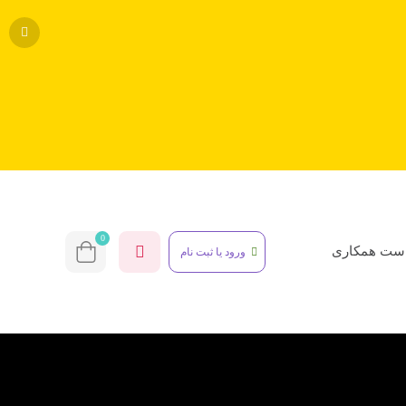
0
ست همکاری
ورود یا ثبت نام