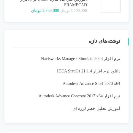
FRAMECAD
قیمت
قیمت
3,500,000
تومان
1,750,000
تومان
اصلی:
فعلی:
3,500,000 تومان
1,750,000 تومان.
بود.
نوشته‌های تازه
نرم افزار Navisworks Manage / Simulate 2023
دانلود نرم افزار IDEA StatiCa 21.1.4
Autodesk Advance Steel 2020 x64
نرم افزار Autodesk Advance Concrete 2017 x64
آموزش تحلیل خطر لرزه ای