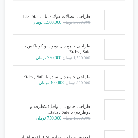
طراحی اتصالات فولادی با Idea Statica
قیمت
قیمت
3,000,000
تومان
1,500,000
تومان
اصلی:
فعلی:
3,000,000 تومان
1,500,000 تومان.
بود.
طراحی جامع دال یوبوت و کوبیاکس با
Etabs , Safe
قیمت
قیمت
1,500,000
تومان
750,000
تومان
اصلی:
فعلی:
1,500,000 تومان
750,000 تومان.
بود.
طراحی جامع دال ساده با Etabs , Safe
قیمت
قیمت
800,000
تومان
400,000
تومان
اصلی:
فعلی:
800,000 تومان
400,000 تومان.
بود.
طراحی جامع دال وافل(یکطرفه و
دوطرفه) با Etabs , Safe
قیمت
قیمت
1,500,000
تومان
750,000
تومان
اصلی:
فعلی:
1,500,000 تومان
750,000 تومان.
بود.
آموزش طراحی سازه LSF با نرم افزار