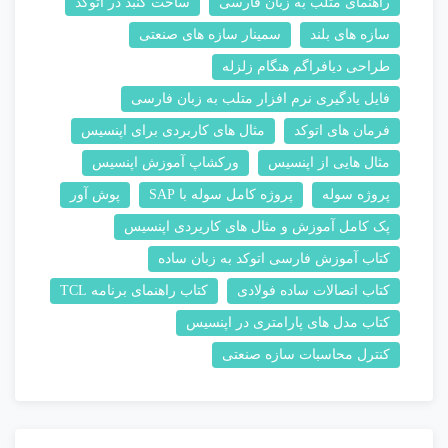
راهنمای متلب به زبان فارسی
ساخت گنبد در اتوکد
سازه های بلند
سمینار سازه های صنعتی
طراحی دیافراگم هنگام زلزله
فایل یادگیری نرم افزار متلب به زبان فارسی
فرمان های اتوکد
مثال های کاربردی برای اپنسیس
مثال هایی از اپنسیس
ورکشاپ آموزش اپنسیس
پروژه سوله
پروژه کامل سوله با SAP
پوش آور
پک کامل آموزش و مثال های کاریردی اپنسیس
کتاب آموزش فارسی اتوکد به زبان ساده
کتاب اتصالات ساده فولادی
کتاب راهنمای برنامه TCL
کتاب مدل های پارامتری در اپنسیس
کنترل محاسبات سازه صنعتی