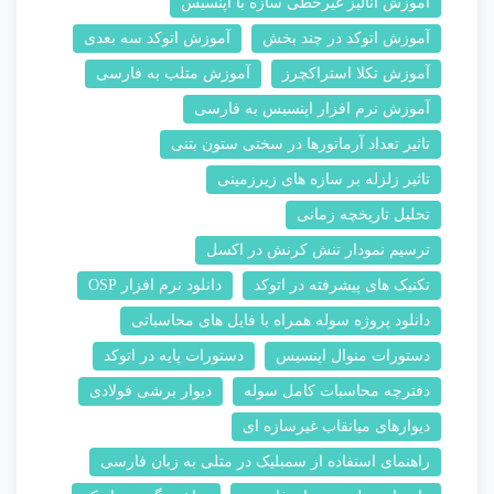
آموزش آنالیز غیرخطی سازه با اپنسیس
آموزش اتوکد در چند بخش
آموزش اتوکد سه بعدی
آموزش تکلا استراکچرز
آموزش متلب به فارسی
آموزش نرم افزار اپنسیس به فارسی
تاثیر تعداد آرماتورها در سختی ستون بتنی
تاثیر زلزله بر سازه های زیرزمینی
تحلیل تاریخچه زمانی
ترسیم نمودار تنش کرنش در اکسل
تکنیک های پیشرفته در اتوکد
دانلود نرم افزار OSP
دانلود پروژه سوله همراه با فایل های محاسباتی
دستورات منوال اپنسیس
دستورات پایه در اتوکد
دفترچه محاسبات کامل سوله
دیوار برشی فولادی
دیوارهای میانقاب غیرسازه ای
راهنمای استفاده از سمبلیک در متلی به زبان فارسی