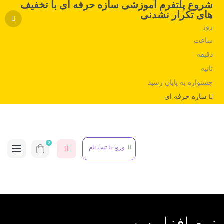
شروع پلتفرم آموزشی سازه حرفه ای با تخفیف
های تکرار نشدنی
روز
ساعت
دقیقه
ثانیه
جشنواره به پایان رسید
سازه حرفه ای
0
ورود یا ثبت نام
نرم افزار سپ