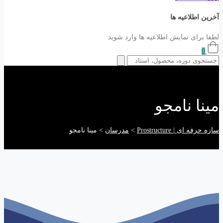
آخرین اطلاعیه ها
لطفا برای نمایش اطلاعیه ها وارد شوید
0
مینا نامجو
سازه حرفه ای | Prostructure
>
مدرسان
>
مینا نامجو