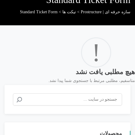
سازه حرفه ای | Prostructure
>
تیکت ها
>
Standard Ticket Form
!
هیچ مطلبی یافت نشد
متاسفیم، مطلبی مرتبط با جستجوی شما پیدا نشد.
جستجو
برای:
محصولات