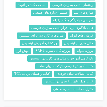
راهنمای متلب به زبان فارسی
ساخت گنبد در اتوکد
سازه های بلند
سمینار سازه های صنعتی
طراحی دیافراگم هنگام زلزله
فایل یادگیری نرم افزار متلب به زبان فارسی
فرمان های اتوکد
مثال های کاربردی برای اپنسیس
مثال هایی از اپنسیس
ورکشاپ آموزش اپنسیس
پروژه سوله
پروژه کامل سوله با SAP
پوش آور
پک کامل آموزش و مثال های کاریردی اپنسیس
کتاب آموزش فارسی اتوکد به زبان ساده
کتاب اتصالات ساده فولادی
کتاب راهنمای برنامه TCL
کتاب مدل های پارامتری در اپنسیس
کنترل محاسبات سازه صنعتی