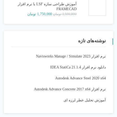
بود.
آموزش طراحی سازه LSF با نرم افزار
FRAMECAD
قیمت
قیمت
3,500,000
تومان
1,750,000
تومان
اصلی:
فعلی:
3,500,000 تومان
1,750,000 تومان.
بود.
نوشته‌های تازه
نرم افزار Navisworks Manage / Simulate 2023
دانلود نرم افزار IDEA StatiCa 21.1.4
Autodesk Advance Steel 2020 x64
نرم افزار Autodesk Advance Concrete 2017 x64
آموزش تحلیل خطر لرزه ای