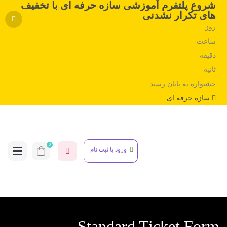
شروع پلتفرم آموزشی سازه حرفه ای با تخفیف
های تکرار نشدنی
روز
ساعت
دقیقه
ثانیه
جشنواره به پایان رسید
سازه حرفه ای
0
ورود یا ثبت نام
Standard Ticket Form