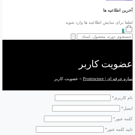
آخرین اطلاعیه ها
لطفا برای نمایش اطلاعیه ها وارد شوید
0
عضویت کاربر
سازه حرفه ای | Prostructure
>
عضویت کاربر
نام کاربری
*
ایمیل
*
کلمه عبور
*
تایید کلمه عبور
*