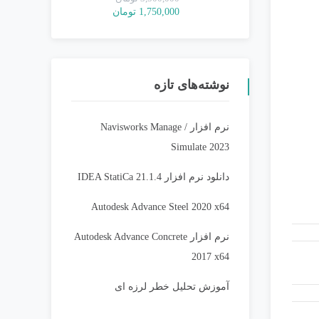
قیمت
قیمت
1,750,000
تومان
اصلی:
فعلی:
3,500,000 تومان
1,750,000 تومان.
بود.
نوشته‌های تازه
نرم افزار Navisworks Manage /
Simulate 2023
دانلود نرم افزار IDEA StatiCa 21.1.4
Autodesk Advance Steel 2020 x64
نرم افزار Autodesk Advance Concrete
2017 x64
آموزش تحلیل خطر لرزه ای