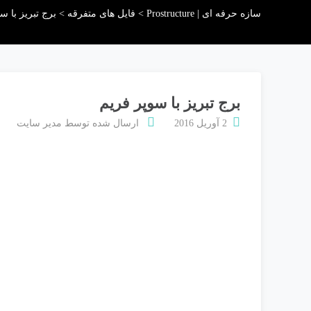
سازه حرفه ای | Prostructure
>
فایل های متفرقه
>
برج تبریز با س
برج تبریز با سوپر فریم
2 آوریل 2016
ارسال شده توسط
مدیر سایت