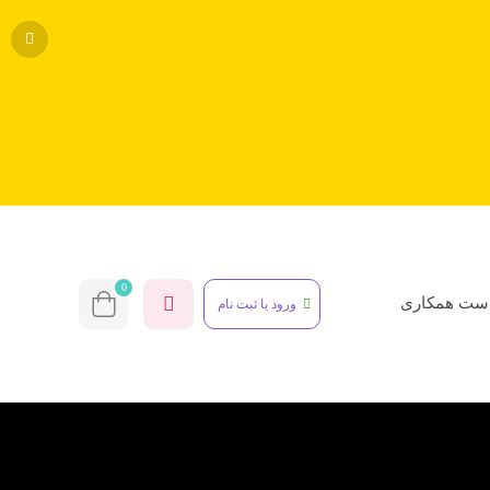
0
ست همکاری
ورود یا ثبت نام