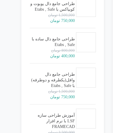
بود.
طراحی جامع دال یوبوت و
کوبیاکس با Etabs , Safe
1,500,000
تومان
قیمت
قیمت
750,000
تومان
اصلی:
فعلی:
1,500,000 تومان
750,000 تومان.
بود.
طراحی جامع دال ساده با
Etabs , Safe
800,000
تومان
قیمت
قیمت
400,000
تومان
اصلی:
فعلی:
800,000 تومان
400,000 تومان.
بود.
طراحی جامع دال
وافل(یکطرفه و دوطرفه)
با Etabs , Safe
1,500,000
تومان
قیمت
قیمت
750,000
تومان
اصلی:
فعلی:
1,500,000 تومان
750,000 تومان.
بود.
آموزش طراحی سازه
LSF با نرم افزار
FRAMECAD
3,500,000
تومان