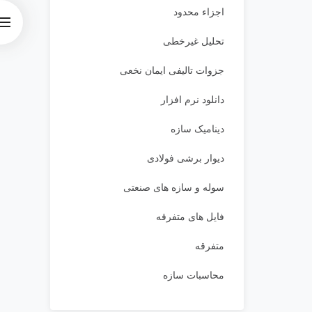
اجزاء محدود
تحلیل غیرخطی
جزوات تالیفی ایمان نخعی
دانلود نرم افزار
دینامیک سازه
دیوار برشی فولادی
سوله و سازه های صنعتی
فایل های متفرقه
متفرقه
محاسبات سازه