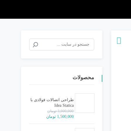
جستجو
برای:
محصولات
طراحی اتصالات فولادی با
Idea Statica
3,000,000
تومان
قیمت
قیمت
1,500,000
تومان
اصلی:
فعلی:
3,000,000 تومان
1,500,000 تومان.