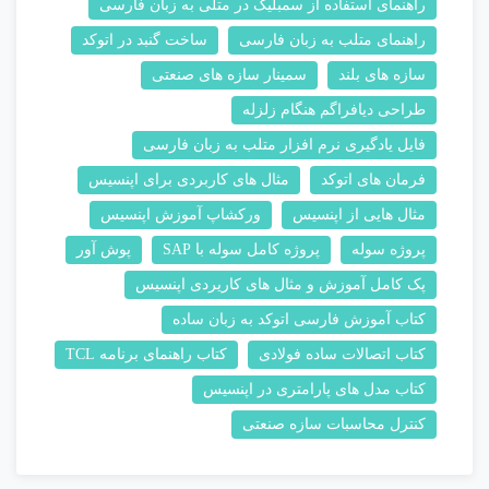
راهنمای استفاده از سمبلیک در متلی به زبان فارسی
راهنمای متلب به زبان فارسی
ساخت گنبد در اتوکد
سازه های بلند
سمینار سازه های صنعتی
طراحی دیافراگم هنگام زلزله
فایل یادگیری نرم افزار متلب به زبان فارسی
فرمان های اتوکد
مثال های کاربردی برای اپنسیس
مثال هایی از اپنسیس
ورکشاپ آموزش اپنسیس
پروژه سوله
پروژه کامل سوله با SAP
پوش آور
پک کامل آموزش و مثال های کاریردی اپنسیس
کتاب آموزش فارسی اتوکد به زبان ساده
کتاب اتصالات ساده فولادی
کتاب راهنمای برنامه TCL
کتاب مدل های پارامتری در اپنسیس
کنترل محاسبات سازه صنعتی