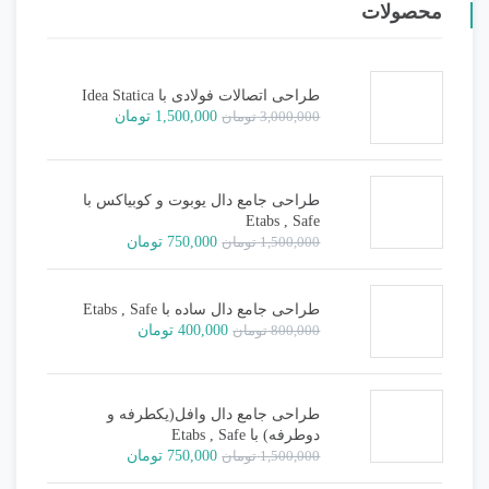
محصولات
طراحی اتصالات فولادی با Idea Statica
قیمت
قیمت
3,000,000
تومان
1,500,000
تومان
اصلی:
فعلی:
3,000,000 تومان
1,500,000 تومان.
بود.
طراحی جامع دال یوبوت و کوبیاکس با
Etabs , Safe
قیمت
قیمت
1,500,000
تومان
750,000
تومان
اصلی:
فعلی:
1,500,000 تومان
750,000 تومان.
بود.
طراحی جامع دال ساده با Etabs , Safe
قیمت
قیمت
800,000
تومان
400,000
تومان
اصلی:
فعلی:
800,000 تومان
400,000 تومان.
بود.
طراحی جامع دال وافل(یکطرفه و
دوطرفه) با Etabs , Safe
قیمت
قیمت
1,500,000
تومان
750,000
تومان
اصلی:
فعلی: