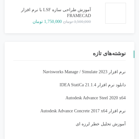
1,500,000 تومان
750,000 تومان.
بود.
آموزش طراحی سازه LSF با نرم افزار
FRAMECAD
قیمت
قیمت
3,500,000
تومان
1,750,000
تومان
اصلی:
فعلی:
3,500,000 تومان
1,750,000 تومان.
بود.
نوشته‌های تازه
نرم افزار Navisworks Manage / Simulate 2023
دانلود نرم افزار IDEA StatiCa 21.1.4
Autodesk Advance Steel 2020 x64
نرم افزار Autodesk Advance Concrete 2017 x64
آموزش تحلیل خطر لرزه ای