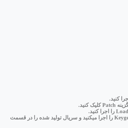
را کنید.
باید نرم افزار را اجرا کنید و بعد به قسمت رجیستر کردن نرم افزار وارد بشید ، فایل Keygen را اجرا میکنید و سریال تولید شده را در قسمت