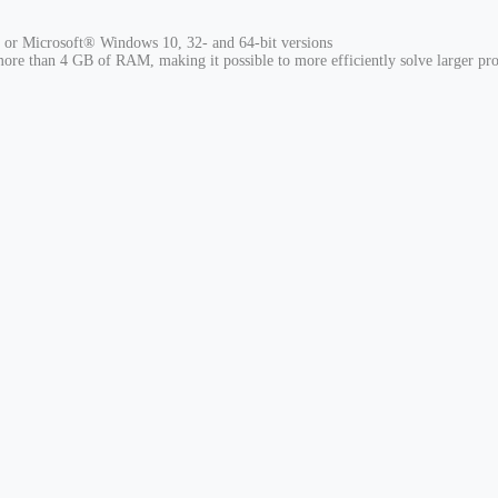
or Microsoft® Windows 10, 32- and 64-bit versions
more than 4 GB of RAM, making it possible to more efficiently solve larger pr