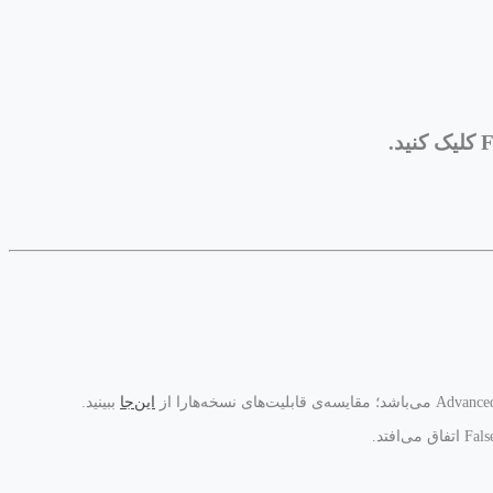
این‌جا
ببینید.