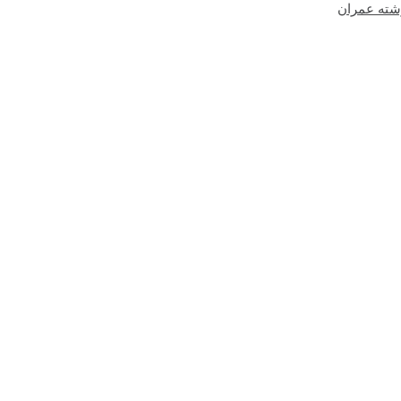
شته عمران