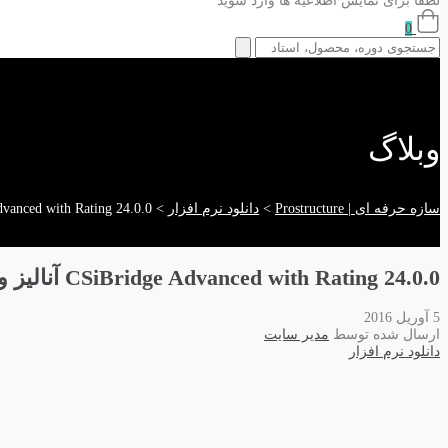
لطفا برای نمایش اطلاعیه ها وارد شوید
0
وبلاگ
سازه حرفه ای | Prostructure
>
دانلود نرم افزار
>
CSiBridge Advanced with Rating 24.0.0 آناليز و
CSiBridge Advanced with Rating 24.0.0 آناليز و طراحی لرزه ای انواع پل
5 آوریل 2016
ارسال شده توسط
مدیر سایت
دانلود نرم افزار