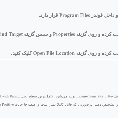
Progra قرار دارد.
سپس گزینه Find Target کلیک کنید.
Open File Locati کلیک کنید.