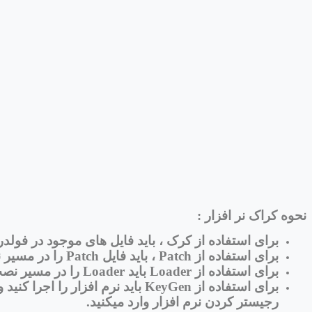
نحوه کراک نر افزار :
برای استفاده از
کرک
، باید فایل های موجود در فولدر
برای استفاده از
Patch
، باید فایل Patch را در مسیر نصب نرم افزار قرار داده و فایل Patch رو اجرا کنید و روی گزینه Patch کلیک کنید.
برای استفاده از
Loader
باید Loader را در مسیر نصب نرم افزار قرار بدید و برای هر بار اجرای نرم افزار باید Loader را اجرا کنید.
برای استفاده از
KeyGen
رجیستر کردن نرم افزار وارد میکنید.