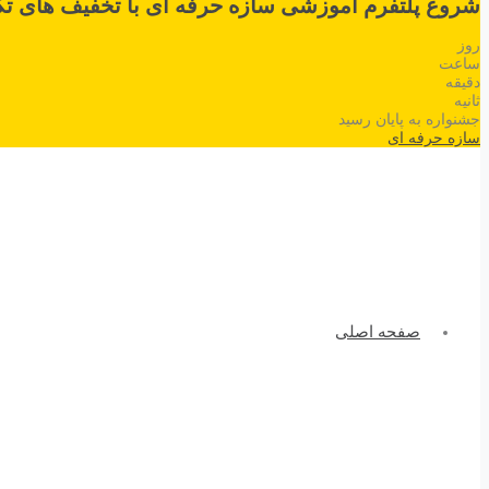
شروع پلتفرم آموزشی سازه حرفه ای با تخفیف های تک
روز
ساعت
دقیقه
ثانیه
جشنواره به پایان رسید
سازه حرفه ای
صفحه اصلی