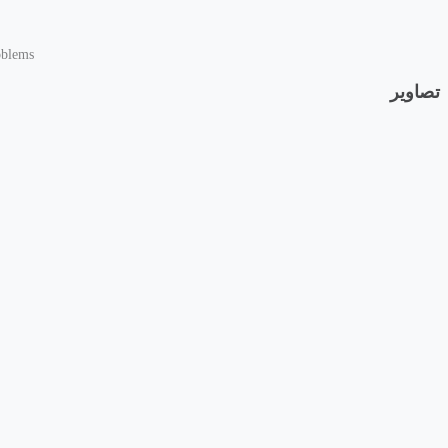
oblems
تصاویر